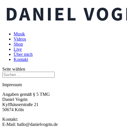
Musik
Videos
Shop
Live
Über mich
Kontakt
Seite wählen
Impressum
Angaben gemäß § 5 TMG
Daniel Vogrin
Kyffhäuserstraße 21
50674 Köln
Kontakt:
E-Mail: hallo@danielvogrin.de